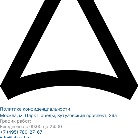
Политика конфиденциальности
Москва, м. Парк Победы, Кутузовский проспект, 36а
График работ:
Ежедневно с 09:00 до 24:00
+7 (495) 780-27-67
info@atlrest.ru