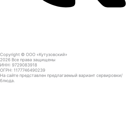
Copyright © ООО «Кутузовский»
2026 Все права защищены
ИНН: 9729083918
ОГРН: 1177746490239
На сайте представлен предлагаемый вариант сервировки/
блюда.