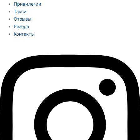
Привилегии
Такси
Отзывы
Резерв
Контакты