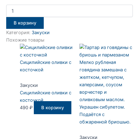
В корзину
Категория:
Закуски
Похожие товары
Сицилийские оливки с
Мелко рубленая
косточкой
говядина замешана с
желтком, кетчупом,
каперсами, соусом
Закуски
ворчестер и
Сицилийские оливки с
оливковым маслом.
косточкой
Украшен сибулетом.
490
₽
В корзину
Подаётся с
обжаренной бриошью.
Закуски