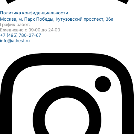
Политика конфиденциальности
Москва, м. Парк Победы, Кутузовский проспект, 36а
График работ:
Ежедневно с 09:00 до 24:00
+7 (495) 780-27-67
info@atlrest.ru