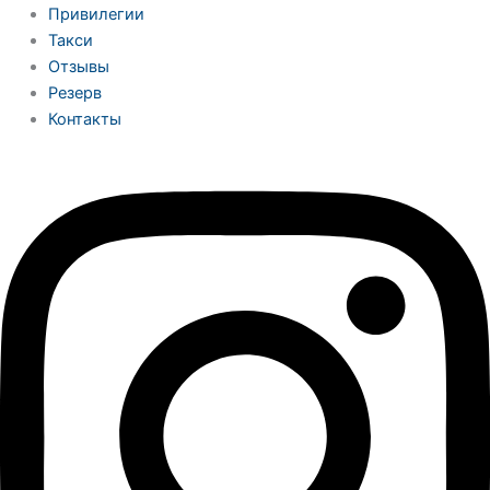
Привилегии
Такси
Отзывы
Резерв
Контакты