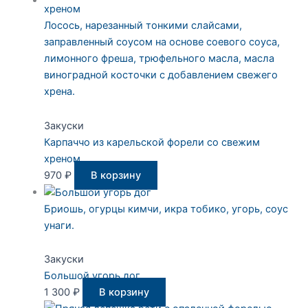
Лосось, нарезанный тонкими слайсами,
заправленный соусом на основе соевого соуса,
лимонного фреша, трюфельного масла, масла
виноградной косточки с добавлением свежего
хрена.
Закуски
Карпаччо из карельской форели со свежим
хреном
970
₽
В корзину
Бриошь, огурцы кимчи, икра тобико, угорь, соус
унаги.
Закуски
Большой угорь дог
1 300
₽
В корзину