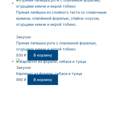
Пряная лепёшка из слоёного теста со сливочным
кремом, опалённой форелью, спайси-соусом,
огурцами кимчи и икрой тобико.
Закуски
Пряная лепешка роти с опаленной форелью,
огурцами кимчи и икрой тобико
930
₽
В корзину
Закуски
Карпаччо из форели, сибаса и тунца
990
₽
В корзину