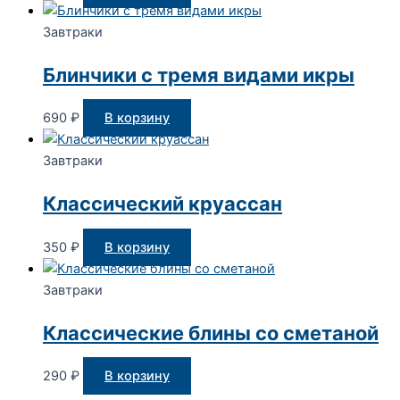
Завтраки
Блинчики с тремя видами икры
690
₽
В корзину
Завтраки
Классический круассан
350
₽
В корзину
Завтраки
Классические блины со сметаной
290
₽
В корзину