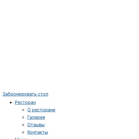
Забронировать стол
Ресторан
О ресторане
Галерея
Отзывы
Контакты