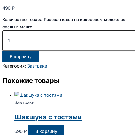
490
₽
Количество товара Рисовая каша на кокосовом молоке со
спелым манго
В корзину
Категория:
Завтраки
Похожие товары
Завтраки
Шакшука с тостами
690
₽
В корзину