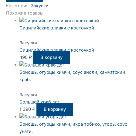
Категория:
Закуски
Похожие товары
Сицилийские оливки с косточкой
Закуски
Сицилийские оливки с косточкой
490
₽
В корзину
Бриошь, огурцы кимчи, соус айоли, камчатский
краб.
Закуски
Большой краб дог
1 390
₽
В корзину
Бриошь, огурцы кимчи, икра тобико, угорь, соус
унаги.