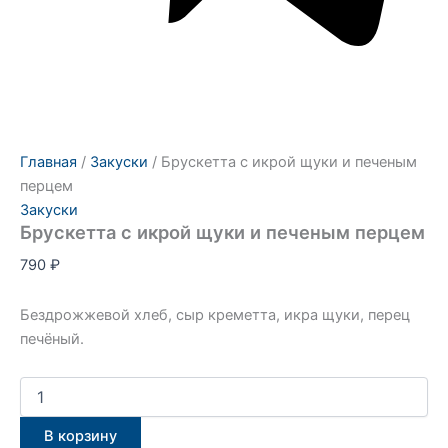
Главная
/
Закуски
/ Брускетта с икрой щуки и печеным
перцем
Закуски
Брускетта с икрой щуки и печеным перцем
790
₽
Бездрожжевой хлеб, сыр креметта, икра щуки, перец
печёный.
В корзину