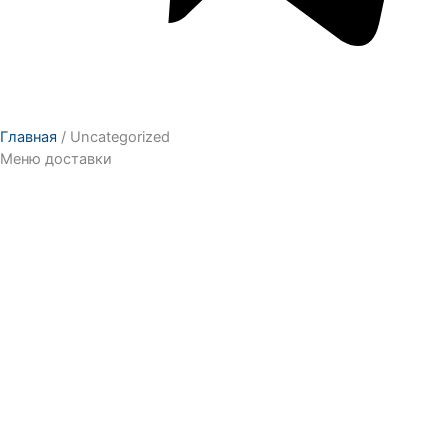
Главная
/ Uncategorized
Меню доставки