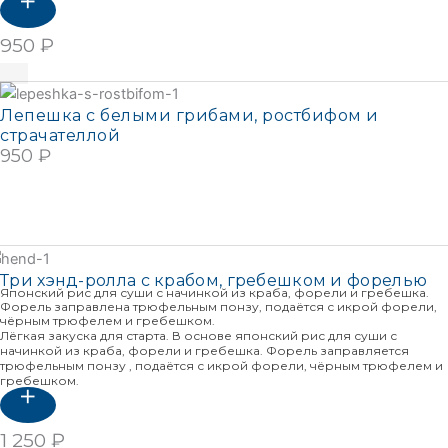
950
₽
В корзину
Лепешка с белыми грибами, ростбифом и
страчателлой
950
₽
В КОРЗИНУ
Подробнее
Три хэнд-ролла с крабом, гребешком и форелью
Японский рис для суши с начинкой из краба, форели и гребешка.
Форель заправлена трюфельным понзу, подаётся с икрой форели,
чёрным трюфелем и гребешком.
Лёгкая закуска для старта. В основе японский рис для суши с
начинкой из краба, форели и гребешка. Форель заправляется
трюфельным понзу , подаётся с икрой форели, чёрным трюфелем и
гребешком.
1 250
₽