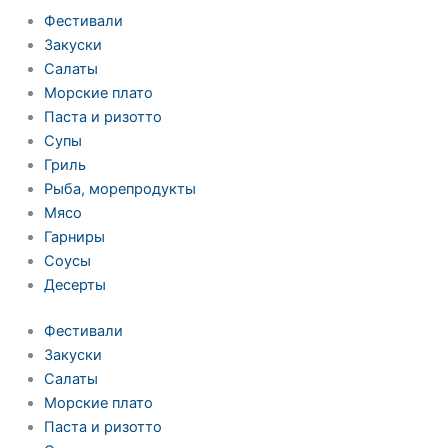
Фестивали
Закуски
Салаты
Морские плато
Паста и ризотто
Супы
Гриль
Рыба, морепродукты
Мясо
Гарниры
Соусы
Десерты
Фестивали
Закуски
Салаты
Морские плато
Паста и ризотто